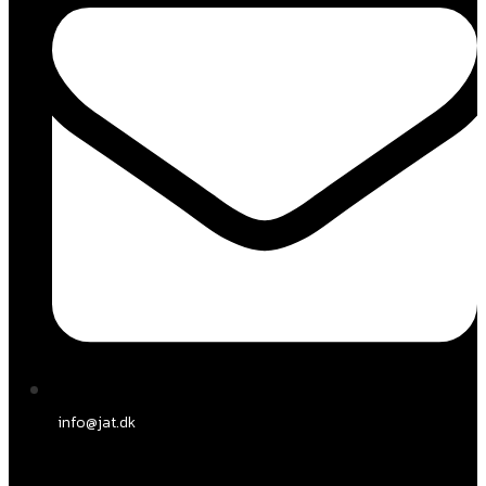
info@jat.dk