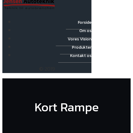
Forside
Om os
Vores Vision
Produkter
Kontakt os
© 2019
Kort Rampe