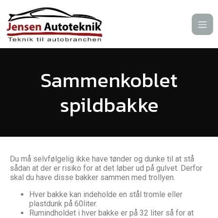
Sammenkoblet
spildbakke
Du må selvfølgelig ikke have tønder og dunke til at stå
sådan at der er risiko for at det løber ud på gulvet. Derfor
skal du have disse bakker sammen med trollyen.
Hver bakke kan indeholde en stål tromle eller
plastdunk på 60liter.
Rumindholdet i hver bakke er på 32 liter så for at