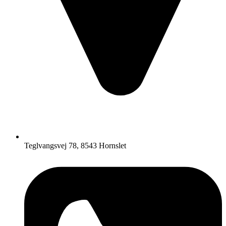
Teglvangsvej 78, 8543 Hornslet