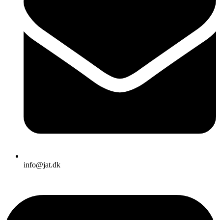
info@jat.dk