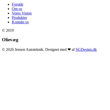
Forside
Om os
Vores Vision
Produkter
Kontakt os
© 2019
Olievæg
© 2026 Jensen Autoteknik. Designet med ❤ af
SGDesign.dk